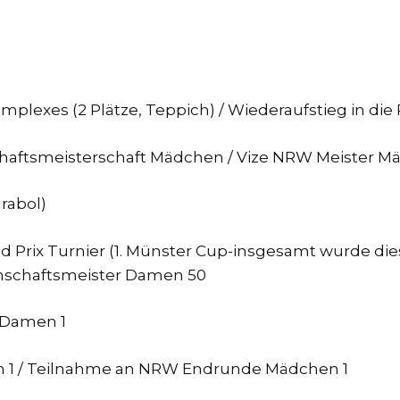
mplexes (2 Plätze, Teppich) / Wiederaufstieg in die
haftsmeisterschaft Mädchen / Vize NRW Meister 
rabol)
d Prix Turnier (1. Münster Cup-insgesamt wurde di
nnschaftsmeister Damen 50
a Damen 1
ren 1 / Teilnahme an NRW Endrunde Mädchen 1