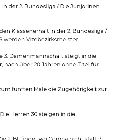
n der 2. Bundesliga / Die Junjorinen
n Klassenerhalt in der 2. Bundesliga /
U8 werden Vizebezirksmeister
ie 3. Damenmannschaft steigt in die
, nach über 20 Jahren ohne Titel für
zum fünften Male die Zugehörigkeit zur
Die Herren 30 steigen in die
2. BL findet wg Corona nicht statt. /