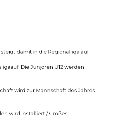
eigt damit in die Regionalliga auf
sligaauf. Die Junjoren U12 werden
chaft wird zur Mannschaft des Jahres
en wird installiert / Großes