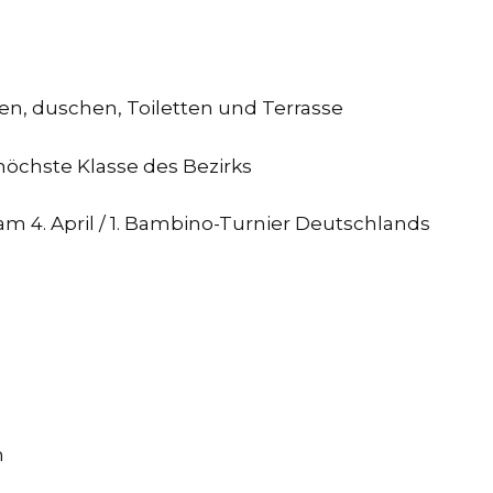
n, duschen, Toiletten und Terrasse
e höchste Klasse des Bezirks
 4. April / 1. Bambino-Turnier Deutschlands
n