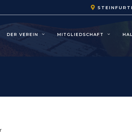
STEINFURT
DER VEREIN
MITGLIEDSCHAFT
HA
r