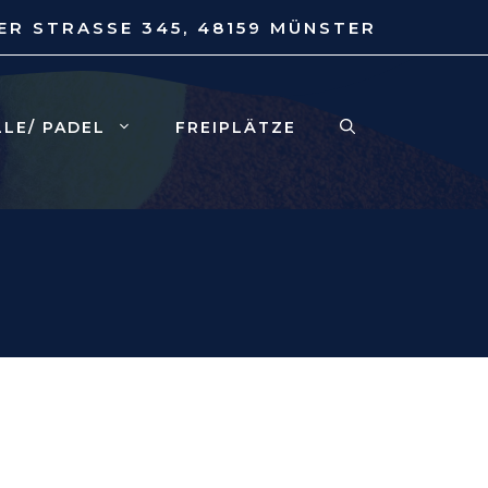
ER STRASSE 345, 48159 MÜNSTER
LLE/ PADEL
FREIPLÄTZE