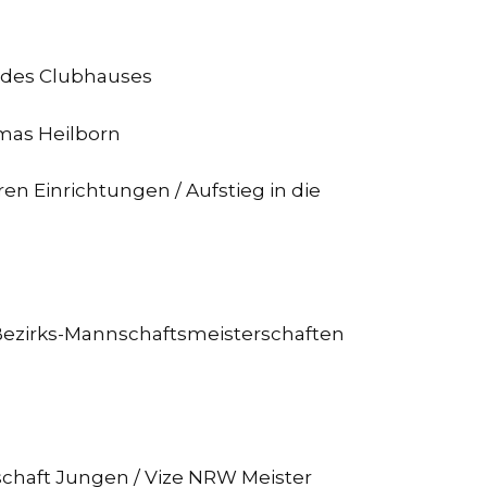
g des Clubhauses
mas Heilborn
 Einrichtungen / Aufstieg in die
r Bezirks-Mannschaftsmeisterschaften
schaft Jungen / Vize NRW Meister