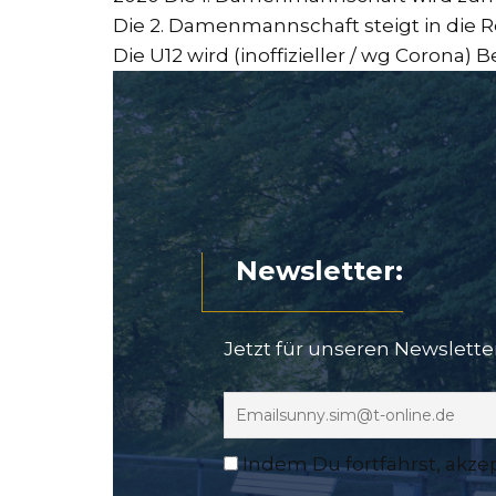
Die 2. Damenmannschaft steigt in die Re
Die U12 wird (inoffizieller / wg Corona) 
Newsletter:
Jetzt für unseren Newslett
Indem Du fortfährst, akze