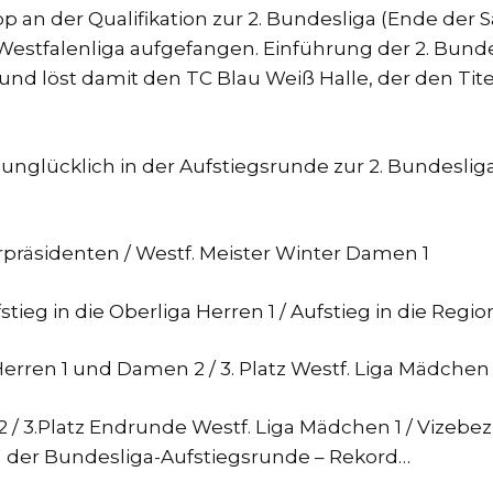
n der Qualifikation zur 2. Bundesliga (Ende der S
estfalenliga aufgefangen. Einführung der 2. Bunde
und löst damit den TC Blau Weiß Halle, der den Ti
unglücklich in der Aufstiegsrunde zur 2. Bundeslig
präsidenten / Westf. Meister Winter Damen 1
ieg in die Oberliga Herren 1 / Aufstieg in die Regi
Herren 1 und Damen 2 / 3. Platz Westf. Liga Mädchen 
2 / 3.Platz Endrunde Westf. Liga Mädchen 1 / Vizebe
in der Bundesliga-Aufstiegsrunde – Rekord…