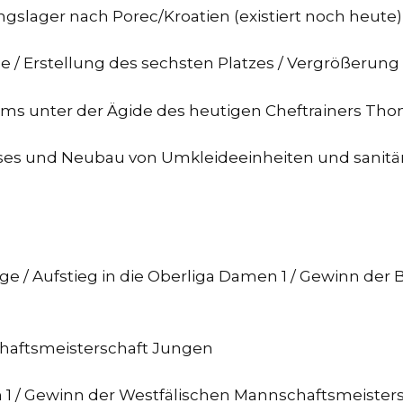
ngslager nach Porec/Kroatien (existiert noch heute)
lle / Erstellung des sechsten Platzes / Vergrößerun
s unter der Ägide des heutigen Cheftrainers Tho
s und Neubau von Umkleideeinheiten und sanitären
ge / Aufstieg in die Oberliga Damen 1 / Gewinn de
haftsmeisterschaft Jungen
n 1 / Gewinn der Westfälischen Mannschaftsmeister