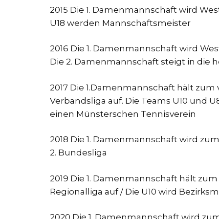
2015 Die 1. Damenmannschaft wird Westf
U18 werden Mannschaftsmeister
2016 Die 1. Damenmannschaft wird Westf
Die 2. Damenmannschaft steigt in die 
2017 Die 1.Damenmannschaft hält zum vi
Verbandsliga auf. Die Teams U10 und U8
einen Münsterschen Tennisverein
2018 Die 1. Damenmannschaft wird zum 
2. Bundesliga
2019 Die 1. Damenmannschaft hält zum s
Regionalliga auf / Die U10 wird Bezirks
2020 Die 1. Damenmannschaft wird zum a