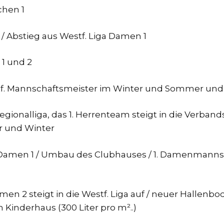
chen 1
1 / Abstieg aus Westf. Liga Damen 1
 1 und 2
f. Mannschaftsmeister im Winter und Sommer und st
gionalliga, das 1. Herrenteam steigt in die Verband
r und Winter
rd Damen 1 / Umbau des Clubhauses / 1. Damenmanns
en 2 steigt in die Westf. Liga auf / neuer Hallenbod
inderhaus (300 Liter pro m²..)