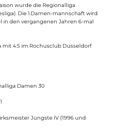
aison wurde die Regionalliga
sliga). Die 1.Damen-mannschaft wird
tel in den vergangenen Jahren 6-mal
a mit 4:5 im Rochusclub Düsseldorf
onalliga Damen 30
1
zirksmeister Jüngste IV (1996 und