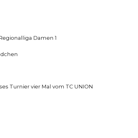
 Regionalliga Damen 1
Mädchen
eses Turnier vier Mal vom TC UNION