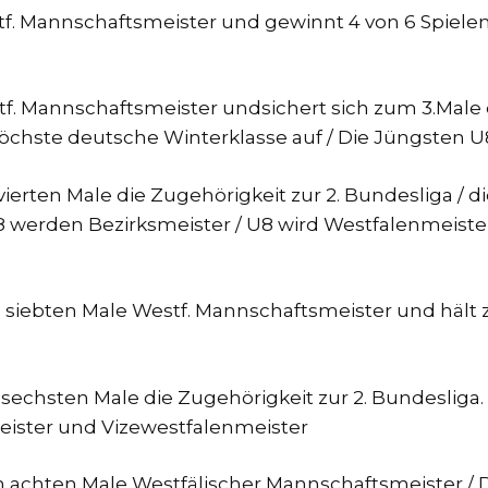
. Mannschaftsmeister und gewinnt 4 von 6 Spielen i
. Mannschaftsmeister undsichert sich zum 3.Male de
höchste deutsche Winterklasse auf / Die Jüngsten 
erten Male die Zugehörigkeit zur 2. Bundesliga / d
 werden Bezirksmeister / U8 wird Westfalenmeister
siebten Male Westf. Mannschaftsmeister und hält 
echsten Male die Zugehörigkeit zur 2. Bundesliga. 
meister und Vizewestfalenmeister
chten Male Westfälischer Mannschaftsmeister / Die 