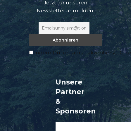
Jetzt für unseren
Newsletter anmelden:
Indem Du fortfährst, akzeptierst Du 
Unsere
Partner
&
Sponsore
n