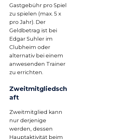
Gastgebühr pro Spiel
zu spielen (max. 5 x
pro Jahr). Der
Geldbetrag ist bei
Edgar Suhler im
Clubheim oder
alternativ bei einem
anwesenden Trainer
zu errichten.
Zweitmitgliedsch
aft
Zweitmitglied kann
nur derjenige
werden, dessen
Hauptaktivität beim