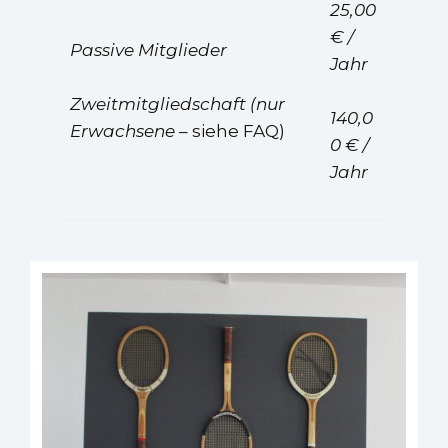
25,00
€ /
Passive Mitglieder
Jahr
Zweitmitgliedschaft (nur
140,0
Erwachsene
– siehe FAQ)
0 € /
Jahr