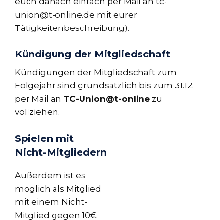
euch danach einfach per Mail an tc-
union@t-online.de mit eurer
Tätigkeitenbeschreibung).
Kündigung der Mitgliedschaft
Kündigungen der Mitgliedschaft zum
Folgejahr sind grundsätzlich bis zum 31.12.
per Mail an
TC-Union@t-online
zu
vollziehen.
Spielen mit
Nicht-Mitgliedern
Außerdem ist es
möglich als Mitglied
mit einem Nicht-
Mitglied gegen 10€