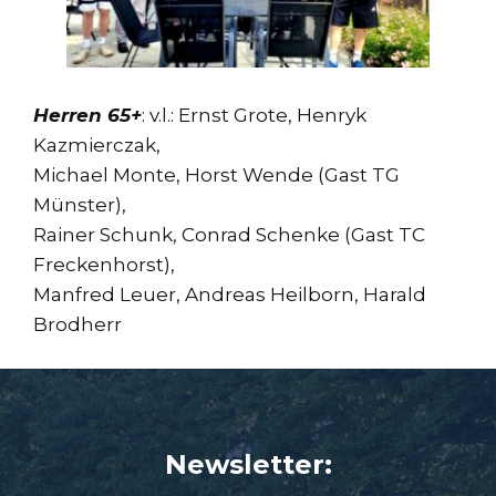
Herren 65+
: v.l.: Ernst Grote, Henryk
Kazmierczak,
Michael Monte, Horst Wende (Gast TG
Münster),
Rainer Schunk, Conrad Schenke (Gast TC
Freckenhorst),
Manfred Leuer, Andreas Heilborn, Harald
Brodherr
Newsletter: