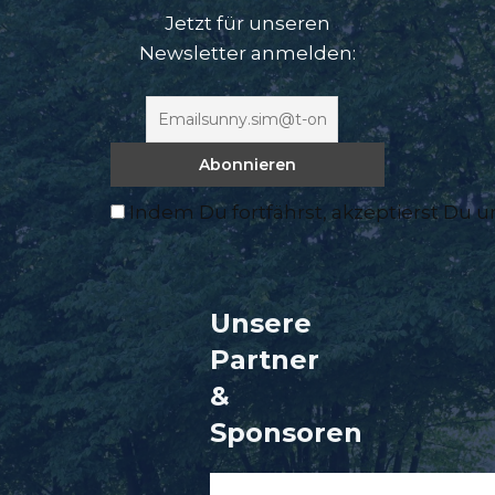
Jetzt für unseren
Newsletter anmelden:
Indem Du fortfährst, akzeptierst Du 
Unsere
Partner
&
Sponsore
n