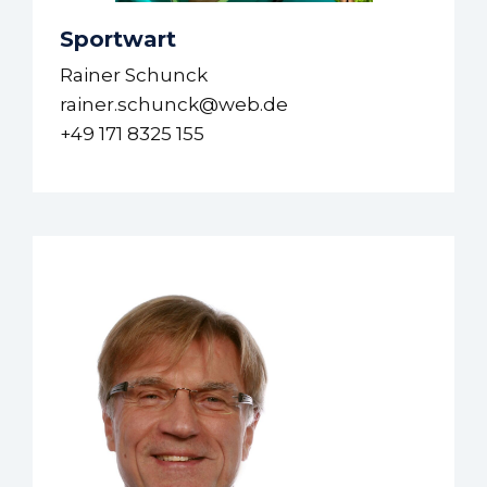
Sportwart
Rainer Schunck
rainer.schunck@web.de
+49 171 8325 155