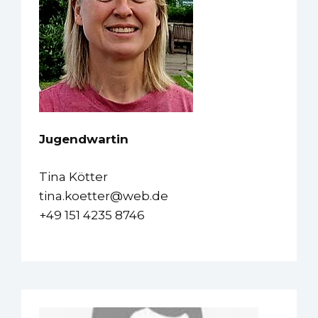
Jugendwartin
Tina Kötter
tina.koetter@web.de
+49 151 4235 8746