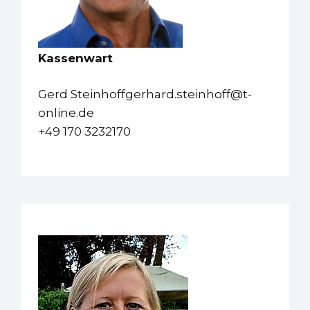
Kassenwart
Gerd Steinhoffgerhard.steinhoff@t-
online.de
+49 170 3232170