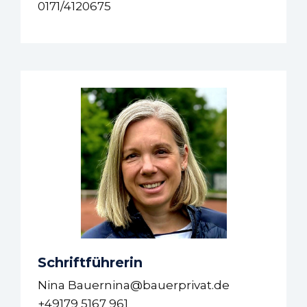
0171/4120675
Schriftführerin
Nina Bauernina@bauerprivat.de
+49179 5167 961