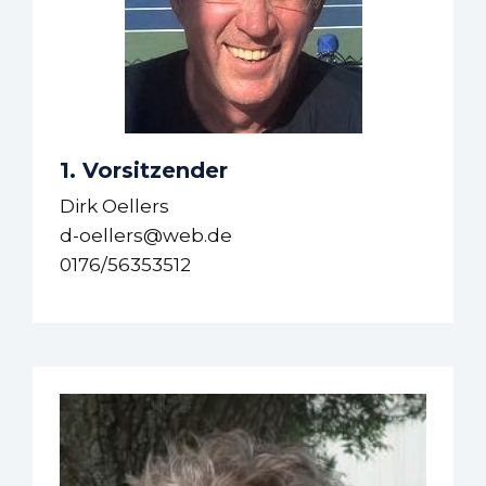
1. Vorsitzender
Dirk Oellers
d-oellers@web.de
0176/56353512