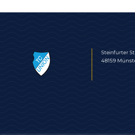
Steinfurter S
48159 Münst