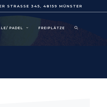
ER STRASSE 345, 48159 MÜNSTER
LLE/ PADEL
FREIPLÄTZE