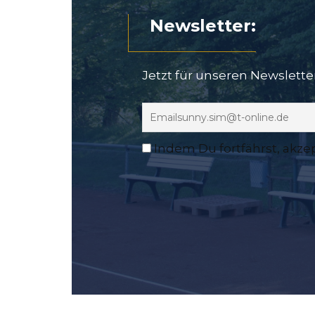
Newsletter:
Jetzt für unseren Newslett
Indem Du fortfährst, akze