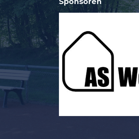
Sponsore
n