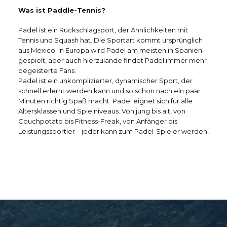
Was ist Paddle-Tennis?
Padel ist ein Rückschlagsport, der Ähnlichkeiten mit
Tennis und Squash hat. Die Sportart kommt ursprünglich
aus Mexico. In Europa wird Padel am meisten in Spanien
gespielt, aber auch hierzulande findet Padel immer mehr
begeisterte Fans.
Padel ist ein unkomplizierter, dynamischer Sport, der
schnell erlernt werden kann und so schon nach ein paar
Minuten richtig Spaß macht. Padel eignet sich für alle
Altersklassen und Spielniveaus. Von jung bis alt, von
Couchpotato bis Fitness-Freak, von Anfänger bis
Leistungssportler – jeder kann zum Padel-Spieler werden!
Platzhalter
Platzhalter