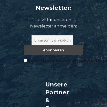
Newsletter:
Jetzt für unseren
Newsletter anmelden:
Indem Du fortfährst, akzeptierst Du 
Unsere
Partner
&